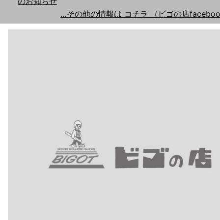
のお知らせ
…その他の情報は コチラ （ビゴの店faceboo