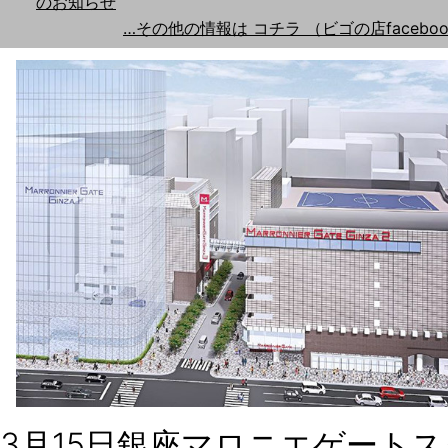
のお知らせ
…その他の情報は コチラ （ビゴの店faceboo
3月15日銀座マロニエゲート