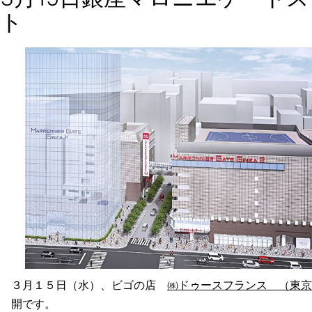
ト
３月１５日（水）、ビゴの店
㈱ドゥースフランス （東京
開です。