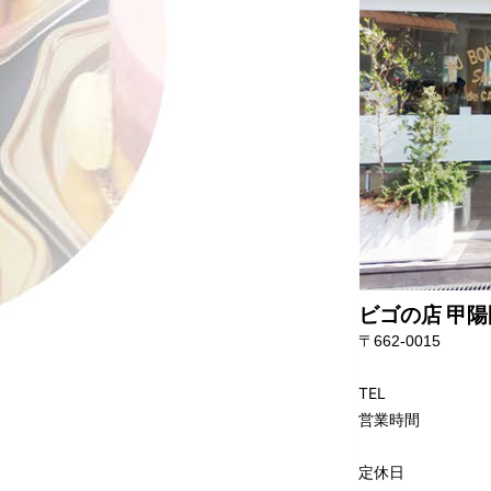
ビゴの店 甲
〒662-0015
TEL
営業時間
定休日