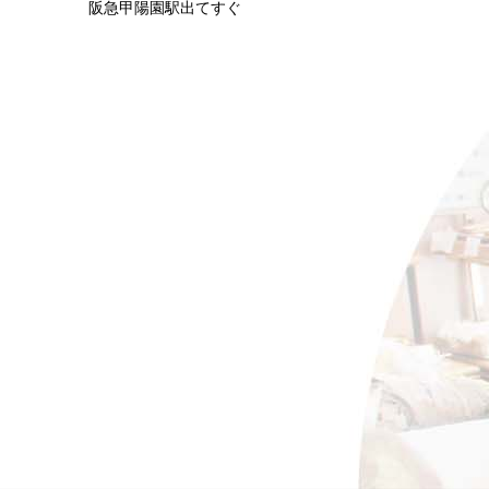
阪急甲陽園駅出てすぐ