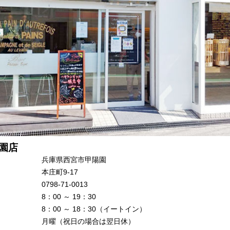
陽園店
兵庫県西宮市甲陽園
本庄町9-17
0798-71-0013
8：00 ～ 19：30
8：00 ～ 18：30（イートイン）
月曜（祝日の場合は翌日休）